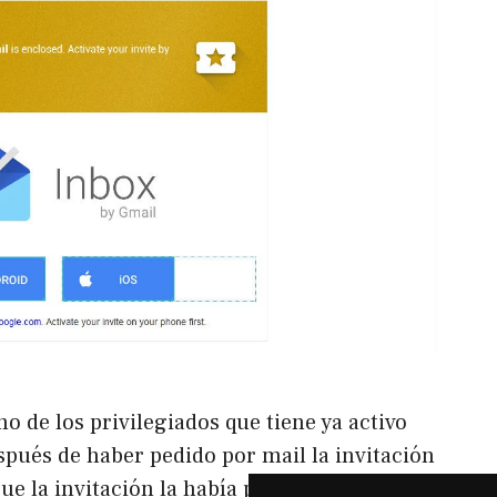
 de los privilegiados que tiene ya activo
spués de haber pedido por mail la invitación
ue la invitación la había pedido desde una