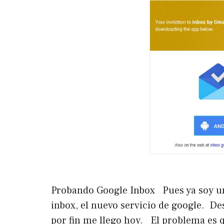
Probando Google Inbox Pues ya soy uno
inbox, el nuevo servicio de google. De
por fin me llego hoy. El problema es q