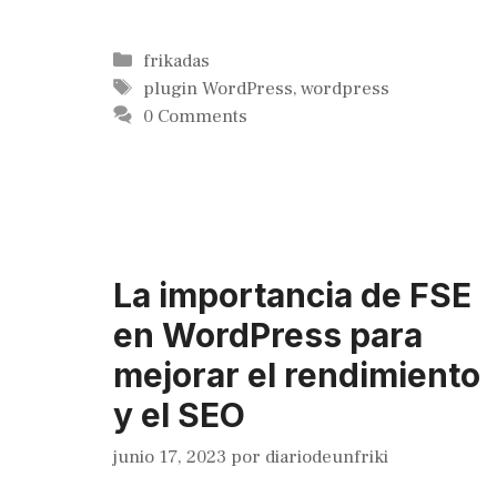
Categorías
frikadas
Etiquetas
plugin WordPress
,
wordpress
0 Comments
La importancia de FSE
en WordPress para
mejorar el rendimiento
y el SEO
junio 17, 2023
por
diariodeunfriki