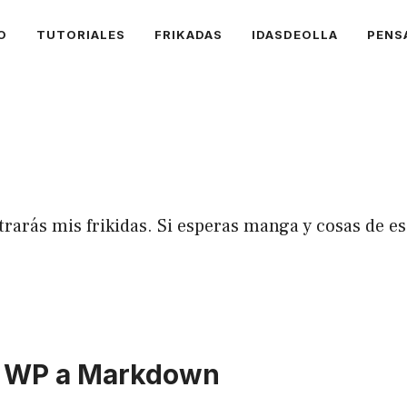
O
TUTORIALES
FRIKADAS
IDASDEOLLA
PENS
ntrarás mis frikidas. Si esperas manga y cosas de e
un WP a Markdown