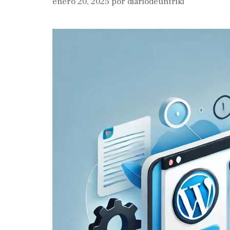
enero 20, 2025
por
diariodeunfriki