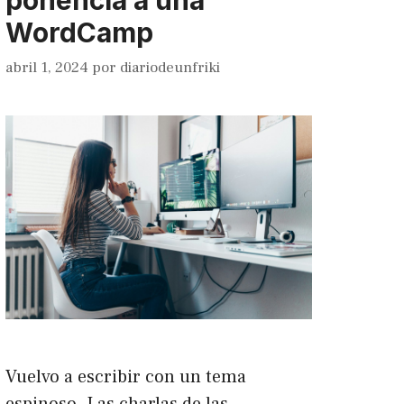
ponencia a una
WordCamp
abril 1, 2024
por
diariodeunfriki
Vuelvo a escribir con un tema