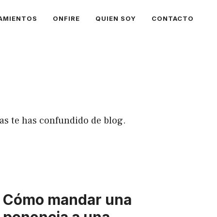
AMIENTOS
ONFIRE
QUIEN SOY
CONTACTO
sas te has confundido de blog.
Cómo mandar una