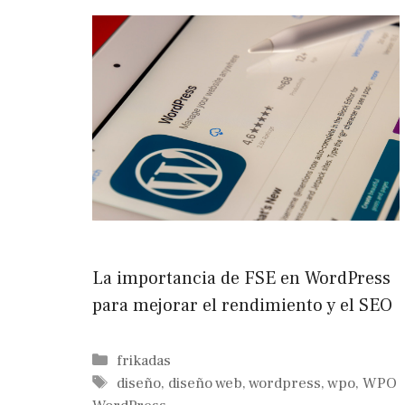
La importancia de FSE en WordPress
para mejorar el rendimiento y el SEO
Categorías
frikadas
Etiquetas
diseño
,
diseño web
,
wordpress
,
wpo
,
WPO