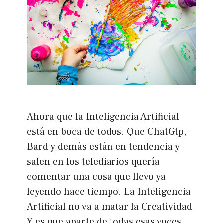
Ahora que la Inteligencia Artificial
está en boca de todos. Que ChatGtp,
Bard y demás están en tendencia y
salen en los telediarios quería
comentar una cosa que llevo ya
leyendo hace tiempo. La Inteligencia
Artificial no va a matar la Creatividad
Y es que aparte de todas esas voces