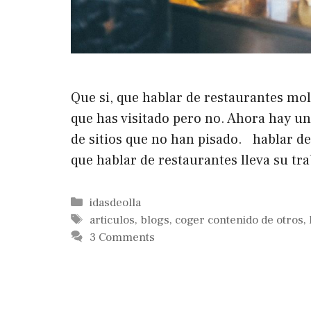
Que si, que hablar de restaurantes mol
que has visitado pero no. Ahora hay u
de sitios que no han pisado. hablar de
que hablar de restaurantes lleva su tra
Categorías
idasdeolla
Etiquetas
articulos
,
blogs
,
coger contenido de otros
,
3 Comments