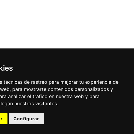
kies
 técnicas de rastreo para mejorar tu experiencia de
 web, para mostrarte contenidos personalizados y
ra analizar el tráfico en nuestra web y para
egan nuestros visitantes.
r
Configurar