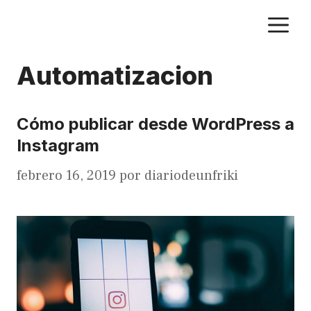
Saltar
M
al
contenido
Automatizacion
Cómo publicar desde WordPress a
Instagram
febrero 16, 2019
por
diariodeunfriki