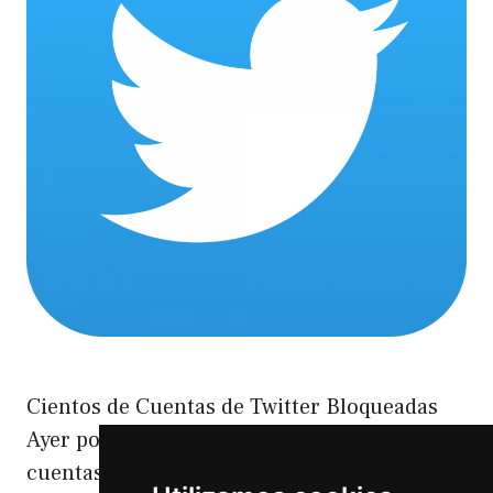
Cientos de Cuentas de Twitter Bloqueadas
Ayer por la noche (10 de febrero) cientos de
cuentas aparecían con el siguiente mensajes