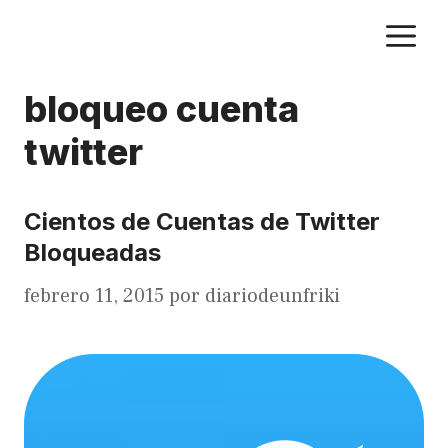
Saltar
M
al
contenido
bloqueo cuenta
twitter
Cientos de Cuentas de Twitter
Bloqueadas
febrero 11, 2015
por
diariodeunfriki