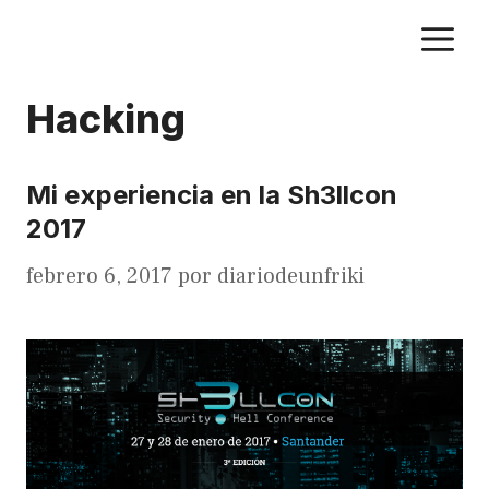
Saltar
M
al
contenido
Hacking
Mi experiencia en la Sh3llcon
2017
febrero 6, 2017
por
diariodeunfriki