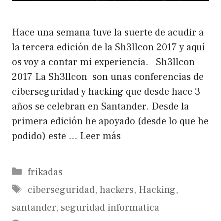
Hace una semana tuve la suerte de acudir a
la tercera edición de la Sh3llcon 2017 y aquí
os voy a contar mi experiencia. Sh3llcon
2017 La Sh3llcon son unas conferencias de
ciberseguridad y hacking que desde hace 3
años se celebran en Santander. Desde la
primera edición he apoyado (desde lo que he
podido) este …
Leer más
Categorías
frikadas
Etiquetas
ciberseguridad
,
hackers
,
Hacking
,
santander
,
seguridad informatica