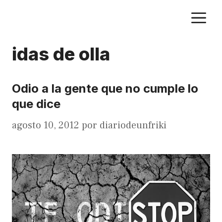
Saltar
M
al
contenido
idas de olla
Odio a la gente que no cumple lo
que dice
agosto 10, 2012
por
diariodeunfriki