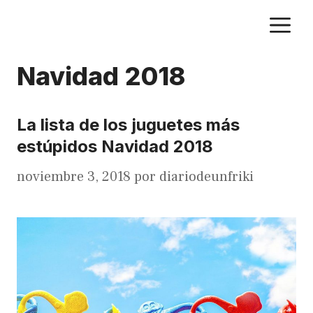
Saltar
M
al
contenido
Navidad 2018
La lista de los juguetes más
estúpidos Navidad 2018
noviembre 3, 2018
por
diariodeunfriki