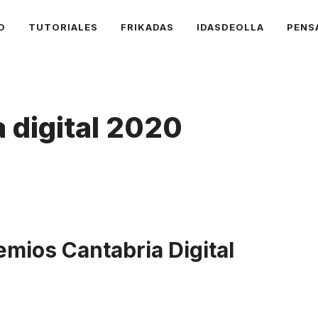
O
TUTORIALES
FRIKADAS
IDASDEOLLA
PENS
 digital 2020
emios Cantabria Digital