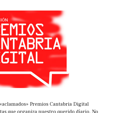
 «aclamados» Premios Cantabria Digital
itas que organiza nuestro querido díario. No