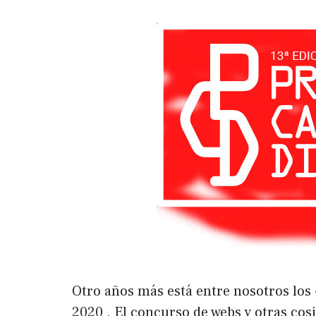
Otro años más está entre nosotros los
2020 . El concurso de webs y otras cos