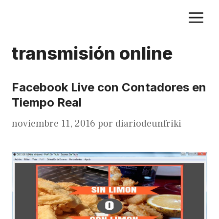
Saltar
M
al
contenido
transmisión online
Facebook Live con Contadores en
Tiempo Real
noviembre 11, 2016
por
diariodeunfriki