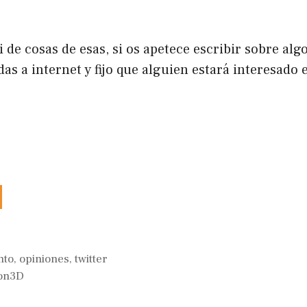
i de cosas de esas, si os apetece escribir sobre al
 a internet y fijo que alguien estará interesado 
nto
,
opiniones
,
twitter
ion3D