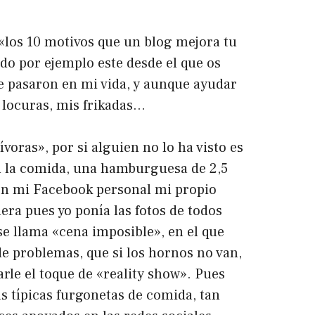
, «los 10 motivos que un blog mejora tu
do por ejemplo este desde el que os
e pasaron en mi vida, y aunque ayudar
 locuras, mis frikadas…
ras», por si alguien no lo ha visto es
n la comida, una hamburguesa de 2,5
ó en mi Facebook personal mi propio
era pues yo ponía las fotos de todos
e llama «cena imposible», en el que
e problemas, que si los hornos no van,
arle el toque de «reality show». Pues
s típicas furgonetas de comida, tan