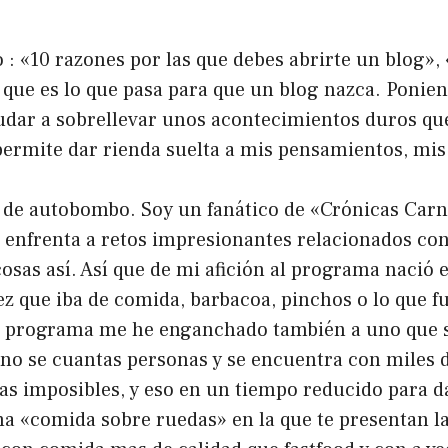
po : «10 razones por las que debes abrirte un blog»
 que es lo que pasa para que un blog nazca. Ponien
udar a sobrellevar unos acontecimientos duros qu
ermite dar rienda suelta a mis pensamientos, mis
de autobombo. Soy un fanático de «Crónicas Carnívo
 enfrenta a retos impresionantes relacionados co
, cosas así. Así que de mi afición al programa naci
ez que iba de comida, barbacoa, pinchos o lo que fu
ior programa me he enganchado también a uno que s
no se cuantas personas y se encuentra con miles d
enas imposibles, y eso en un tiempo reducido para d
a «comida sobre ruedas» en la que te presentan la