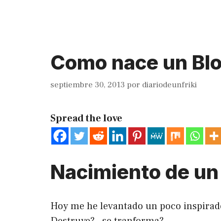
Como nace un Bl
septiembre 30, 2013
por
diariodeunfriki
Spread the love
Nacimiento de un
Hoy me he levantado un poco inspirado
Destruye? , se tranforma?.