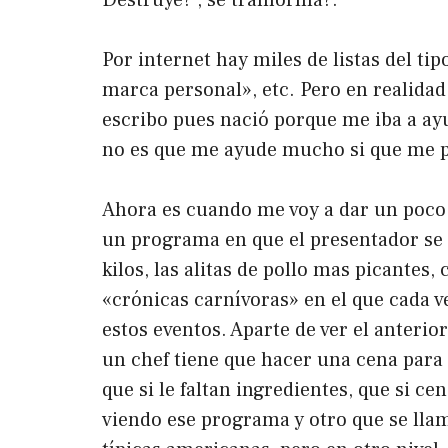
Por internet hay miles de listas del ti
marca personal», etc. Pero en realidad
escribo pues nació porque me iba a ay
no es que me ayude mucho si que me p
Ahora es cuando me voy a dar un poco 
un programa en que el presentador se
kilos, las alitas de pollo mas picantes
«crónicas carnívoras» en el que cada v
estos eventos. Aparte de ver el anter
un chef tiene que hacer una cena para 
que si le faltan ingredientes, que si c
viendo ese programa y otro que se llam