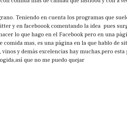
, con comida mas de calidad que fastfood y con a ve
grano. Teniendo en cuenta los programas que suelo 
witter y en faceboook comentando la idea pues sur
hacer lo que hago en el Facebook pero en una pági
e comida mas, es una página en la que hablo de si
vinos y demás excelencias hay muchas,pero esta pr
ogida,así que no me puedo quejar