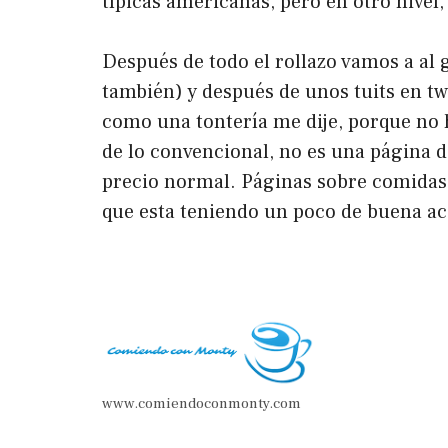
típicas americanas, pero en otro nivel
Después de todo el rollazo vamos a al 
también) y después de unos tuits en t
como una tontería me dije, porque no 
de lo convencional, no es una página d
precio normal. Páginas sobre comidas, 
que esta teniendo un poco de buena ac
www.comiendoconmonty.com