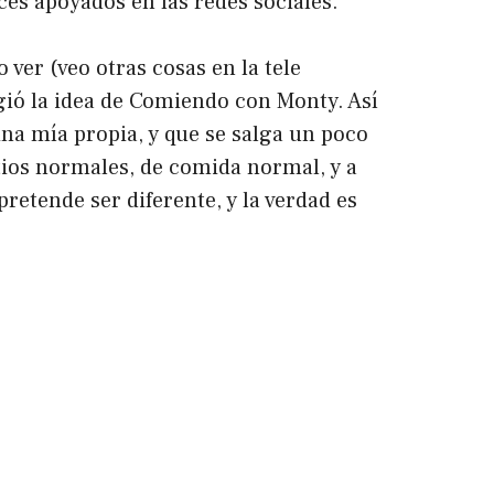
ces apoyados en las redes sociales.
ver (veo otras cosas en la tele
gió la idea de Comiendo con Monty. Así
na mía propia, y que se salga un poco
tios normales, de comida normal, y a
etende ser diferente, y la verdad es