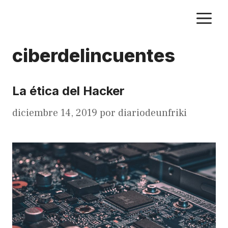
Saltar
M
al
contenido
ciberdelincuentes
La ética del Hacker
diciembre 14, 2019
por
diariodeunfriki