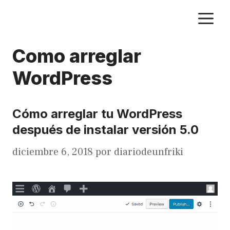
Saltar
M
al
contenido
Como arreglar
WordPress
Cómo arreglar tu WordPress
después de instalar versión 5.0
diciembre 6, 2018
por
diariodeunfriki