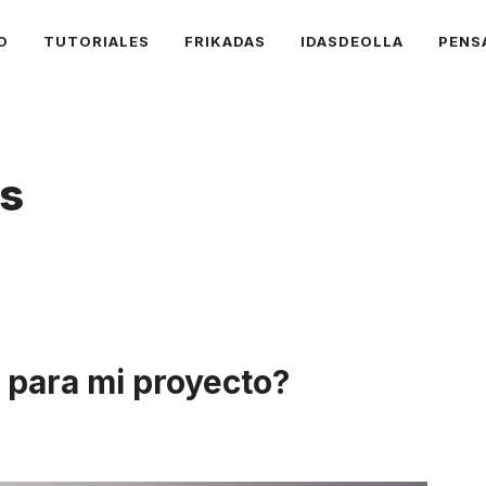
O
TUTORIALES
FRIKADAS
IDASDEOLLA
PENS
es
para mi proyecto?