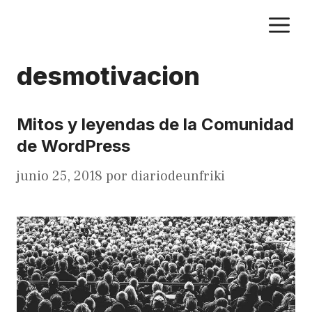
Saltar
M
al
contenido
desmotivacion
Mitos y leyendas de la Comunidad
de WordPress
junio 25, 2018
por
diariodeunfriki