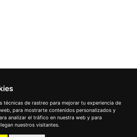
kies
 técnicas de rastreo para mejorar tu experiencia de
 web, para mostrarte contenidos personalizados y
ra analizar el tráfico en nuestra web y para
egan nuestros visitantes.