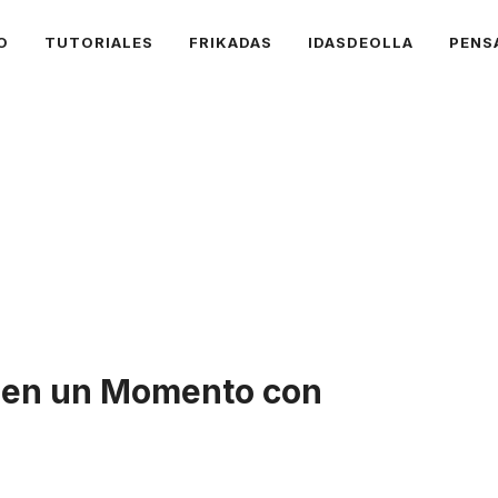
O
TUTORIALES
FRIKADAS
IDASDEOLLA
PENS
e en un Momento con