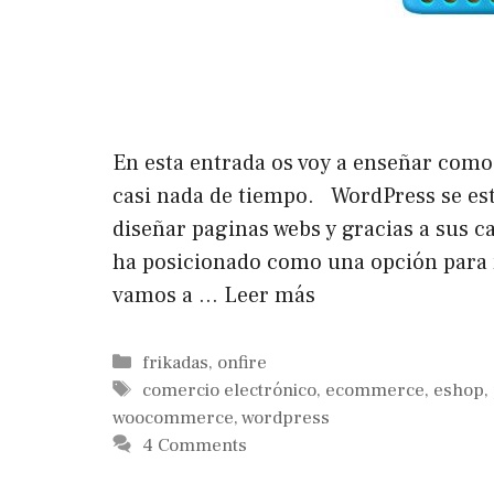
En esta entrada os voy a enseñar como
casi nada de tiempo. WordPress se es
diseñar paginas webs y gracias a sus 
ha posicionado como una opción para 
vamos a …
Leer más
Categorías
frikadas
,
onfire
Etiquetas
comercio electrónico
,
ecommerce
,
eshop
,
woocommerce
,
wordpress
4 Comments