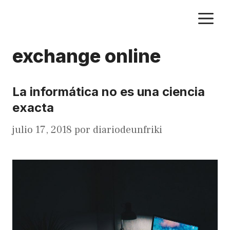
Saltar
M
al
contenido
exchange online
La informática no es una ciencia
exacta
julio 17, 2018
por
diariodeunfriki