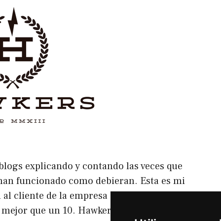
 blogs explicando y contando las veces que
o han funcionado como debieran. Esta es mi
 al cliente de la empresa de Gafas de
a mejor que un 10. Hawkers Reconozco que