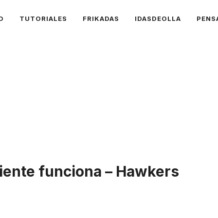
O
TUTORIALES
FRIKADAS
IDASDEOLLA
PENS
liente funciona – Hawkers