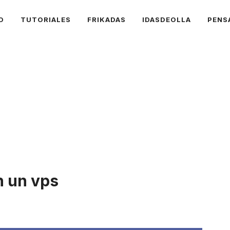
O
TUTORIALES
FRIKADAS
IDASDEOLLA
PENS
n un vps