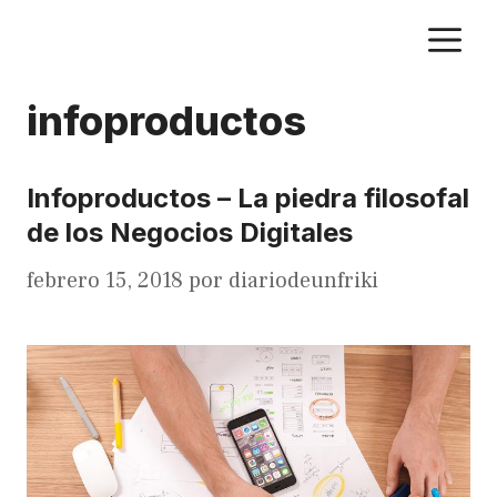
Saltar
M
al
contenido
infoproductos
Infoproductos – La piedra filosofal
de los Negocios Digitales
febrero 15, 2018
por
diariodeunfriki