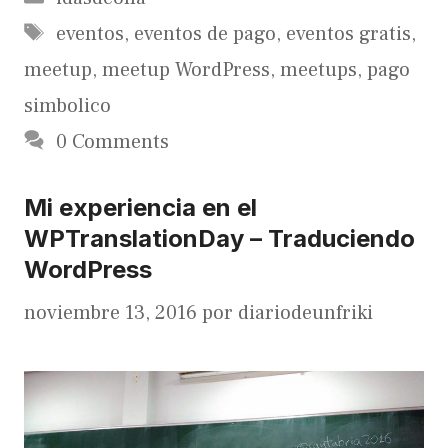
Etiquetas
eventos
,
eventos de pago
,
eventos gratis
,
meetup
,
meetup WordPress
,
meetups
,
pago
simbolico
0 Comments
Mi experiencia en el
WPTranslationDay – Traduciendo
WordPress
noviembre 13, 2016
por
diariodeunfriki