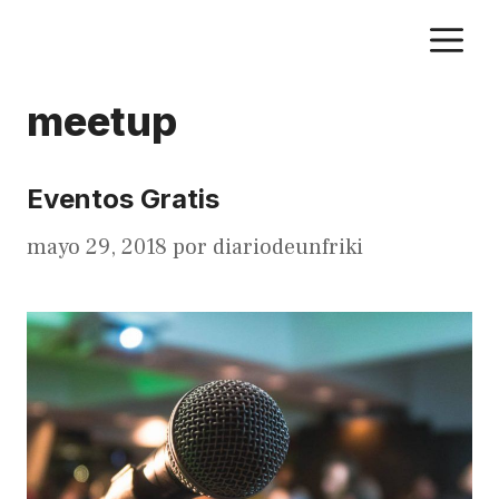
Saltar
M
al
contenido
meetup
Eventos Gratis
mayo 29, 2018
por
diariodeunfriki