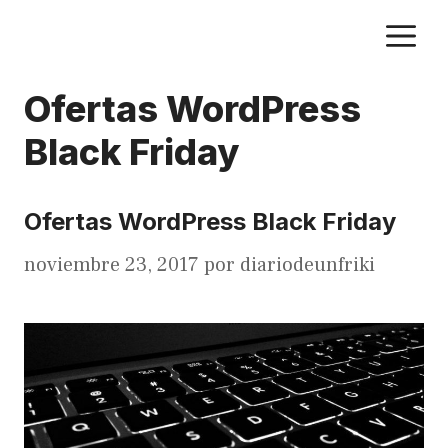
Saltar
M
al
contenido
Ofertas WordPress
Black Friday
Ofertas WordPress Black Friday
noviembre 23, 2017
por
diariodeunfriki