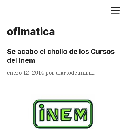
Saltar
M
al
contenido
ofimatica
Se acabo el chollo de los Cursos
del Inem
enero 12, 2014
por
diariodeunfriki