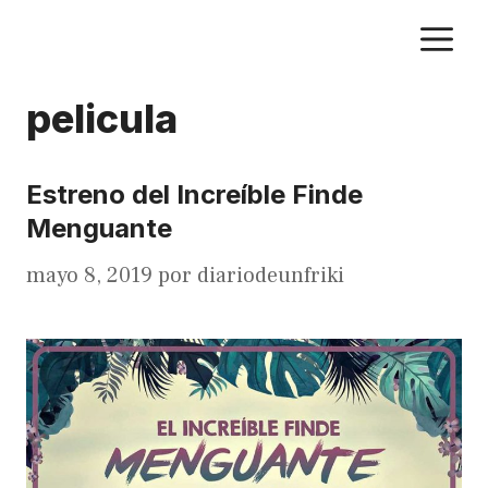
Saltar
M
al
contenido
pelicula
Estreno del Increíble Finde
Menguante
mayo 8, 2019
por
diariodeunfriki