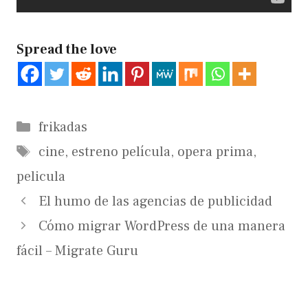
Spread the love
Categorías
frikadas
Etiquetas
cine
,
estreno película
,
opera prima
,
pelicula
El humo de las agencias de publicidad
Cómo migrar WordPress de una manera
fácil – Migrate Guru