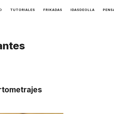
O
TUTORIALES
FRIKADAS
IDASDEOLLA
PENS
antes
ortometrajes