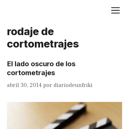
Saltar
M
al
contenido
rodaje de
cortometrajes
El lado oscuro de los
cortometrajes
abril 30, 2014
por
diariodeunfriki