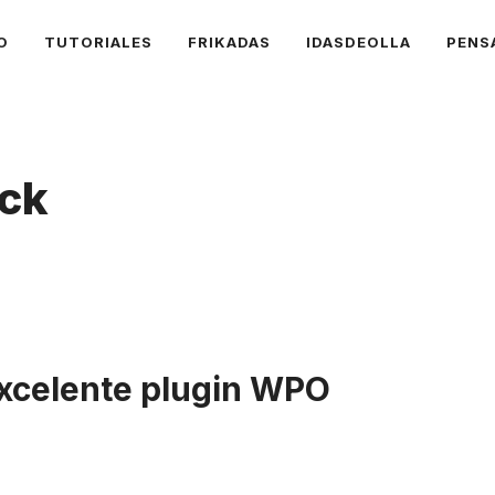
O
TUTORIALES
FRIKADAS
IDASDEOLLA
PENS
ack
Excelente plugin WPO