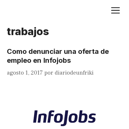
Saltar
M
al
contenido
trabajos
Como denunciar una oferta de
empleo en Infojobs
agosto 1, 2017
por
diariodeunfriki