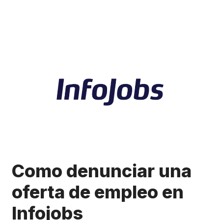
Como denunciar una
oferta de empleo en
Infojobs