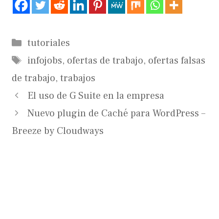
Categorías
tutoriales
Etiquetas
infojobs
,
ofertas de trabajo
,
ofertas falsas
de trabajo
,
trabajos
El uso de G Suite en la empresa
Nuevo plugin de Caché para WordPress –
Breeze by Cloudways