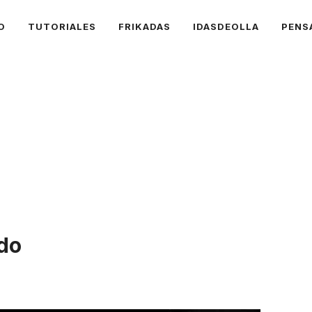
O
TUTORIALES
FRIKADAS
IDASDEOLLA
PENS
ido