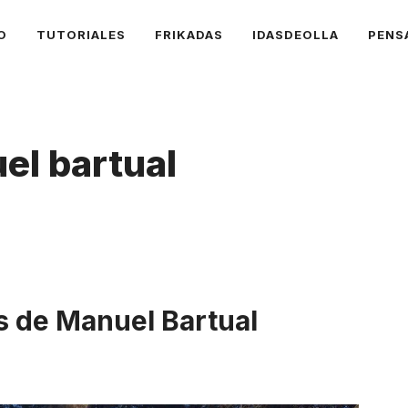
O
TUTORIALES
FRIKADAS
IDASDEOLLA
PENS
el bartual
 de Manuel Bartual