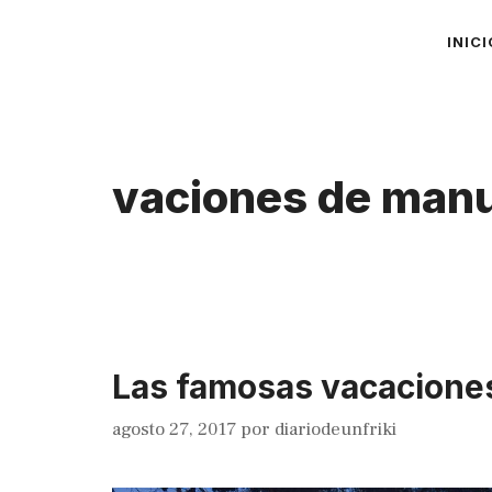
Saltar
INICI
al
contenido
vaciones de manu
Las famosas vacaciones
agosto 27, 2017
por
diariodeunfriki