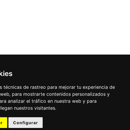
kies
 técnicas de rastreo para mejorar tu experiencia de
 web, para mostrarte contenidos personalizados y
ra analizar el tráfico en nuestra web y para
egan nuestros visitantes.
r
Configurar