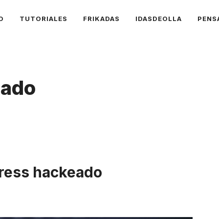
O
TUTORIALES
FRIKADAS
IDASDEOLLA
PENS
eado
ress hackeado