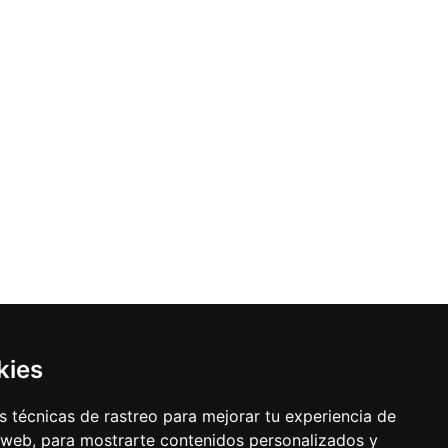
kies
 técnicas de rastreo para mejorar tu experiencia de
 web, para mostrarte contenidos personalizados y