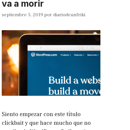
va a morir
septiembre 5, 2019
por
diariodeunfriki
Siento empezar con este título
clickbait y que hace mucho que no