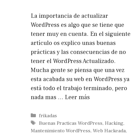
La importancia de actualizar
WordPress es algo que se tiene que
tener muy en cuenta. En el siguiente
artículo os explico unas buenas
prácticas y las consecuencias de no
tener el WordPress Actualizado.
Mucha gente se piensa que una vez
esta acabada su web en WordPress ya
está todo el trabajo terminado, pero
nada mas …
Leer más
Categorías
frikadas
Etiquetas
Buenas Practicas WordPress
,
Hacking
,
Mantenimiento WordPress
,
Web Hackeada
,