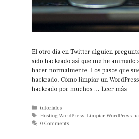
El otro día en Twitter alguien pregun
sido hackeado así que me he animado a 
hacer normalmente. Los pasos que sue
hackeado. Cómo limpiar un WordPres
hackeado por muchos …
Leer más
Categorías
tutoriales
Etiquetas
Hosting WordPress
,
Limpiar WordPress ha
0 Comments