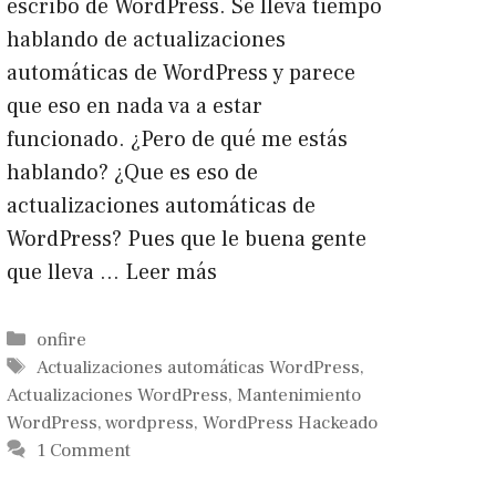
escribo de WordPress. Se lleva tiempo
hablando de actualizaciones
automáticas de WordPress y parece
que eso en nada va a estar
funcionado. ¿Pero de qué me estás
hablando? ¿Que es eso de
actualizaciones automáticas de
WordPress? Pues que le buena gente
que lleva …
Leer más
Categorías
onfire
Etiquetas
Actualizaciones automáticas WordPress
,
Actualizaciones WordPress
,
Mantenimiento
WordPress
,
wordpress
,
WordPress Hackeado
1 Comment