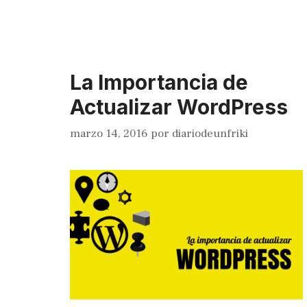
La Importancia de
Actualizar WordPress
marzo 14, 2016
por
diariodeunfriki