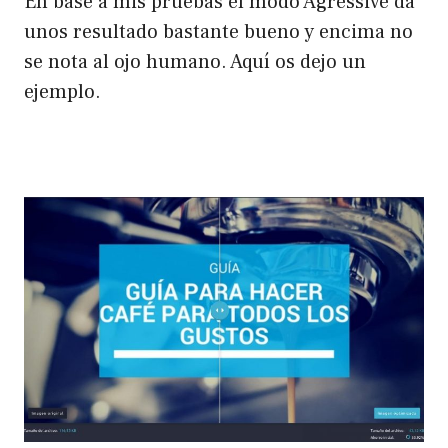
En base a mis pruebas el modo Agressive da
unos resultado bastante bueno y encima no
se nota al ojo humano. Aquí os dejo un
ejemplo.