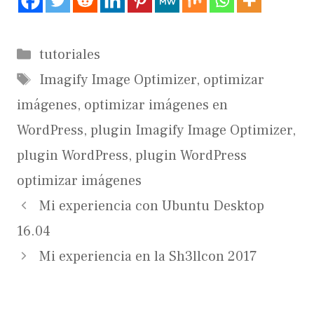
Categorías
tutoriales
Etiquetas
Imagify Image Optimizer
,
optimizar
imágenes
,
optimizar imágenes en
WordPress
,
plugin Imagify Image Optimizer
,
plugin WordPress
,
plugin WordPress
optimizar imágenes
Mi experiencia con Ubuntu Desktop
16.04
Mi experiencia en la Sh3llcon 2017