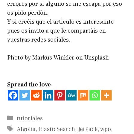
errores por si alguno se me escapa por eso
os pido perdón.
Y si creéis que el artículo es interesante
pues os invito a que le compartáis en
vuestras redes sociales.
Photo by
Markus Winkler
on
Unsplash
Spread the love
Categorías
tutoriales
Etiquetas
Algolia
,
ElasticSearch
,
JetPack
,
wpo
,