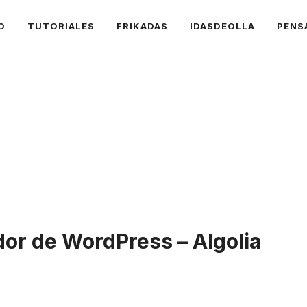
O
TUTORIALES
FRIKADAS
IDASDEOLLA
PENS
or de WordPress – Algolia