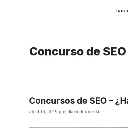
Saltar
INICI
al
contenido
Concurso de SEO
Concursos de SEO – ¿Ha
abril 15, 2019
por
diariodeunfriki