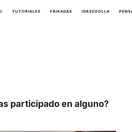
O
TUTORIALES
FRIKADAS
IDASDEOLLA
PENS
s participado en alguno?