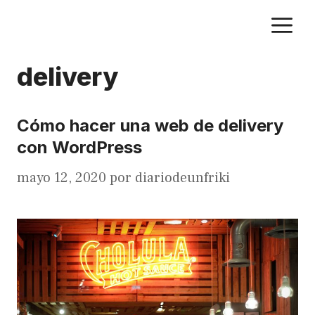
Saltar
M
al
contenido
delivery
Cómo hacer una web de delivery
con WordPress
mayo 12, 2020
por
diariodeunfriki