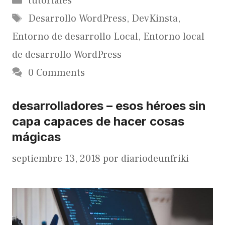
tutoriales
Etiquetas
Desarrollo WordPress
,
DevKinsta
,
Entorno de desarrollo Local
,
Entorno local
de desarrollo WordPress
0 Comments
desarrolladores – esos héroes sin
capa capaces de hacer cosas
mágicas
septiembre 13, 2018
por
diariodeunfriki