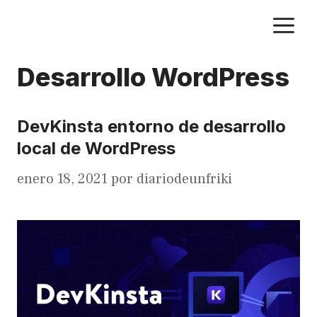
Saltar
M
al
contenido
Desarrollo WordPress
DevKinsta entorno de desarrollo
local de WordPress
enero 18, 2021
por
diariodeunfriki