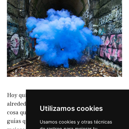
Hoy quiero ser un poco crítico. Con el humo
alrededor de WordPress quiero contaros una
Utilizamos cookies
cosa que me pasó el otro día. Vi una de esas
guías que tanto venden para el Seo de los
Usamos cookies y otras técnicas
de rastreo para mejorar tu