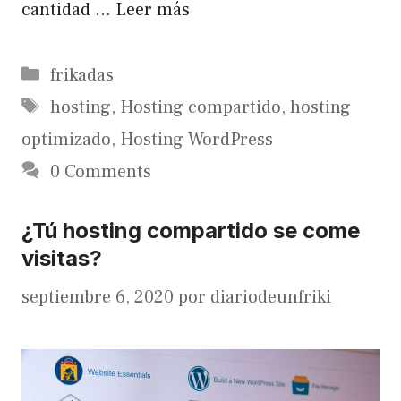
cantidad …
Leer más
Categorías
frikadas
Etiquetas
hosting
,
Hosting compartido
,
hosting
optimizado
,
Hosting WordPress
0 Comments
¿Tú hosting compartido se come
visitas?
septiembre 6, 2020
por
diariodeunfriki