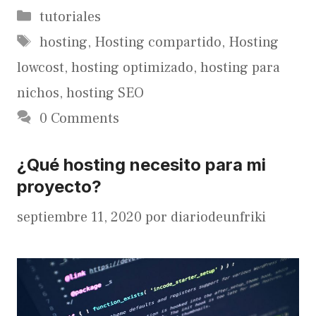
Categorías
tutoriales
Etiquetas
hosting
,
Hosting compartido
,
Hosting
lowcost
,
hosting optimizado
,
hosting para
nichos
,
hosting SEO
0 Comments
¿Qué hosting necesito para mi
proyecto?
septiembre 11, 2020
por
diariodeunfriki