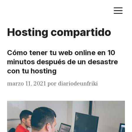
Saltar
M
al
contenido
Hosting compartido
Cómo tener tu web online en 10
minutos después de un desastre
con tu hosting
marzo 11, 2021
por
diariodeunfriki