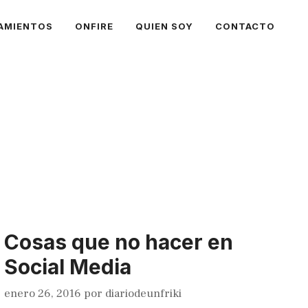
AMIENTOS
ONFIRE
QUIEN SOY
CONTACTO
Cosas que no hacer en
Social Media
enero 26, 2016
por
diariodeunfriki