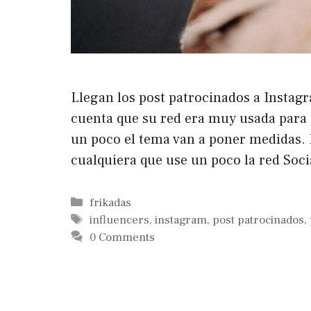
Llegan los post patrocinados a Instag
cuenta que su red era muy usada para p
un poco el tema van a poner medidas. 
cualquiera que use un poco la red Soc
Categorías
frikadas
Etiquetas
influencers
,
instagram
,
post patrocinados
,
0 Comments