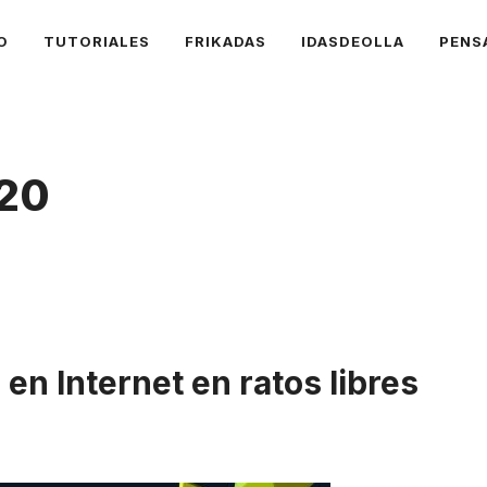
O
TUTORIALES
FRIKADAS
IDASDEOLLA
PENS
20
en Internet en ratos libres