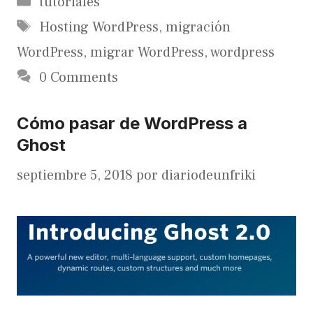
tutoriales
Etiquetas
Hosting WordPress
,
migración
WordPress
,
migrar WordPress
,
wordpress
0 Comments
Cómo pasar de WordPress a
Ghost
septiembre 5, 2018
por
diariodeunfriki