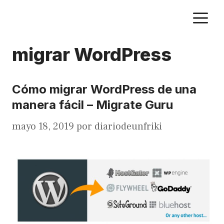
Saltar
M
al
contenido
migrar WordPress
Cómo migrar WordPress de una
manera fácil – Migrate Guru
mayo 18, 2019
por
diariodeunfriki