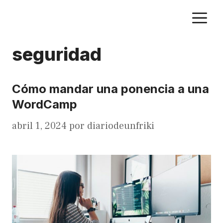
Saltar
M
al
contenido
seguridad
Cómo mandar una ponencia a una
WordCamp
abril 1, 2024
por
diariodeunfriki