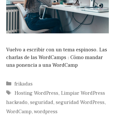
Vuelvo a escribir con un tema espinoso. Las
charlas de las WordCamps : Cómo mandar
una ponencia a una WordCamp
Categorías
frikadas
Etiquetas
Hosting WordPress
,
Limpiar WordPress
hackeado
,
seguridad
,
seguridad WordPress
,
WordCamp
,
wordpress