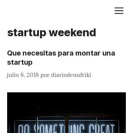
Saltar
M
al
contenido
startup weekend
Que necesitas para montar una
startup
julio 8, 2018
por
diariodeunfriki