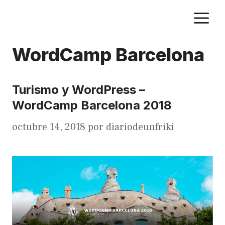
Saltar
M
al
contenido
WordCamp Barcelona
Turismo y WordPress –
WordCamp Barcelona 2018
octubre 14, 2018
por
diariodeunfriki