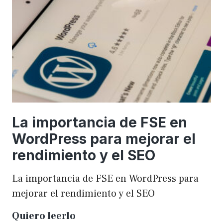
una
WordCamp
La importancia de FSE en
WordPress para mejorar el
rendimiento y el SEO
La importancia de FSE en WordPress para
mejorar el rendimiento y el SEO
La
Quiero leerlo