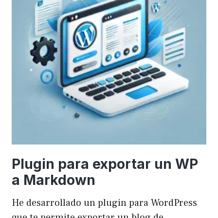
Plugin para exportar un WP
a Markdown
He desarrollado un plugin para WordPress
que te permite exportar un blog de