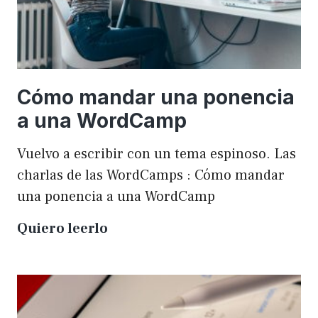
Cómo mandar una ponencia
a una WordCamp
Vuelvo a escribir con un tema espinoso. Las
charlas de las WordCamps : Cómo mandar
una ponencia a una WordCamp
Cómo
Quiero leerlo
mandar
una
ponencia
a