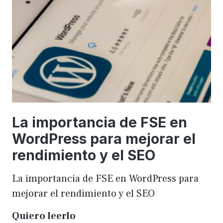
una
WordCamp
La importancia de FSE en
WordPress para mejorar el
rendimiento y el SEO
La importancia de FSE en WordPress para
mejorar el rendimiento y el SEO
La
Quiero leerlo