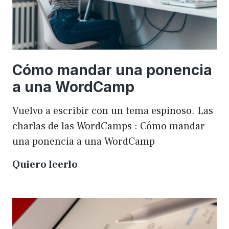
Cómo mandar una ponencia
a una WordCamp
Vuelvo a escribir con un tema espinoso. Las
charlas de las WordCamps : Cómo mandar
una ponencia a una WordCamp
Cómo
Quiero leerlo
mandar
una
ponencia
a