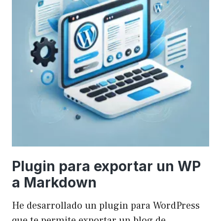
Plugin para exportar un WP
a Markdown
He desarrollado un plugin para WordPress
que te permite exportar un blog de