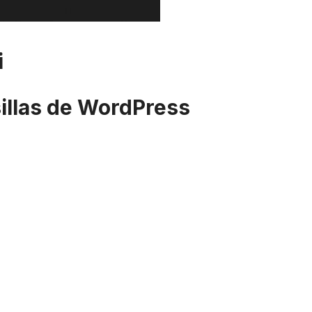
i
sillas de WordPress