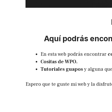
Aquí podrás encont
En esta web podrás encontrar
c
Cositas de WPO.
Tutoriales guapos
y alguna que
Espero que te guste mi web y la disfr