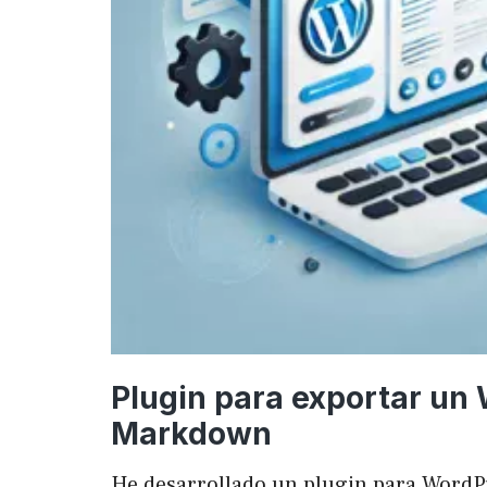
Plugin para exportar un
Markdown
He desarrollado un plugin para WordP