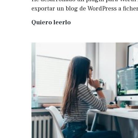
exportar un blog de WordPress a fich
Plugin
Quiero leerlo
para
exportar
un
WP
a
Markdown