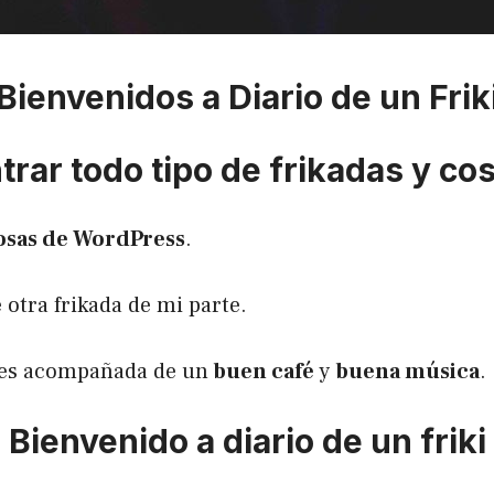
Bienvenidos a Diario de un Frik
rar todo tipo de frikadas y co
osas de WordPress
.
 otra frikada de mi parte.
utes acompañada de un
buen café
y
buena música
.
Bienvenido a diario de un friki