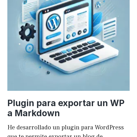
Plugin para exportar un WP
a Markdown
He desarrollado un plugin para WordPress
que te permite exportar un blog de