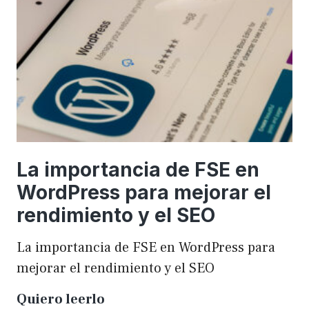
una
WordCamp
La importancia de FSE en
WordPress para mejorar el
rendimiento y el SEO
La importancia de FSE en WordPress para
mejorar el rendimiento y el SEO
La
Quiero leerlo