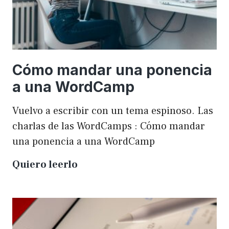
Cómo mandar una ponencia
a una WordCamp
Vuelvo a escribir con un tema espinoso. Las
charlas de las WordCamps : Cómo mandar
una ponencia a una WordCamp
Cómo
Quiero leerlo
mandar
una
ponencia
a